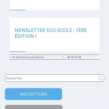
NEWSLETTER ECO-ECOLE : 1ÈRE
ÉDITION !
« 10 éléments précédents
1
...
48
49
50
51
INSCRIPTIONS