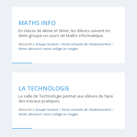
MATHS INFO
En classe de 4ème et 3ème, les élèves suivent en
demi-groupe un cours de Maths informatique.
Rattaché à
Groupe Scolaire
/
Visite virtuelle de l'établissement
/
Venez découvrir notre collège en images
LA TECHNOLOGIE
La salle de Technologie permet aux élèves de faire
des travaux pratiques.
Rattaché à
Groupe Scolaire
/
Visite virtuelle de l'établissement
/
Venez découvrir notre collège en images