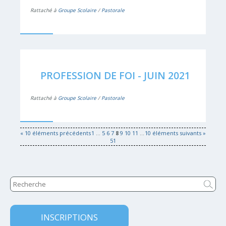
Rattaché à
Groupe Scolaire
/
Pastorale
PROFESSION DE FOI - JUIN 2021
Rattaché à
Groupe Scolaire
/
Pastorale
« 10 éléments précédents
1
...
5
6
7
8
9
10
11
...
10 éléments suivants »
51
INSCRIPTIONS