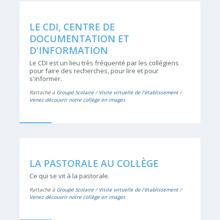
LE CDI, CENTRE DE
DOCUMENTATION ET
D'INFORMATION
Le CDI est un lieu très fréquenté par les collégiens
pour faire des recherches, pour lire et pour
s'informer.
Rattaché à
Groupe Scolaire
/
Visite virtuelle de l'établissement
/
Venez découvrir notre collège en images
LA PASTORALE AU COLLÈGE
Ce qui se vit à la pastorale.
Rattaché à
Groupe Scolaire
/
Visite virtuelle de l'établissement
/
Venez découvrir notre collège en images