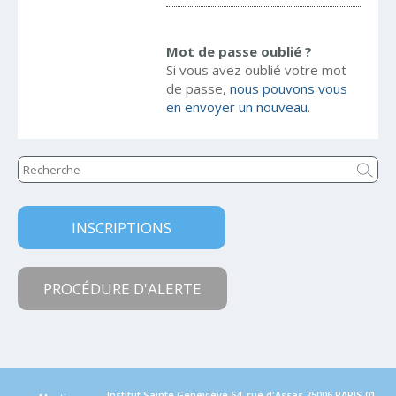
Mot de passe oublié ?
Si vous avez oublié votre mot
de passe,
nous pouvons vous
en envoyer un nouveau
.
INSCRIPTIONS
PROCÉDURE D'ALERTE
Institut Sainte Geneviève 64, rue d'Assas,75006 PARIS
01