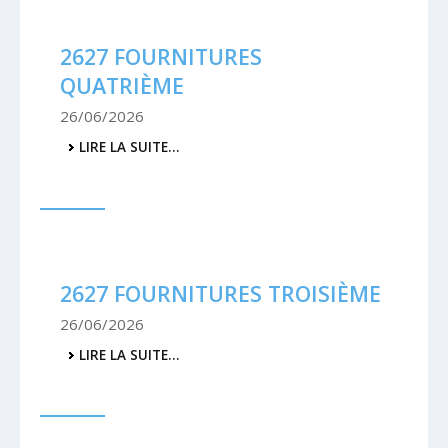
2627 FOURNITURES
QUATRIÈME
26/06/2026
2627
LIRE LA SUITE…
FOURNITURES
QUATRIÈME
-
2627 FOURNITURES TROISIÈME
26/06/2026
2627
LIRE LA SUITE…
FOURNITURES
TROISIÈME
-