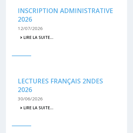
INSCRIPTION ADMINISTRATIVE
2026
12/07/2026
INSCRIPTION
LIRE LA SUITE…
ADMINISTRATIVE
2026
-
LECTURES FRANÇAIS 2NDES
2026
30/06/2026
LECTURES
LIRE LA SUITE…
FRANÇAIS
2NDES
2026
-