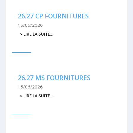
26.27 CP FOURNITURES
15/06/2026
26.27
LIRE LA SUITE…
CP
FOURNITURES
-
26.27 MS FOURNITURES
15/06/2026
26.27
LIRE LA SUITE…
MS
FOURNITURES
-