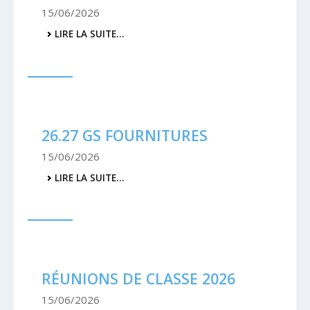
15/06/2026
26.27
LIRE LA SUITE…
CM2
FOURNITURES
-
26.27 GS FOURNITURES
15/06/2026
26.27
LIRE LA SUITE…
GS
FOURNITURES
-
RÉUNIONS DE CLASSE 2026
15/06/2026