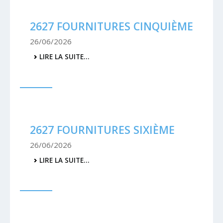
2627 FOURNITURES CINQUIÈME
26/06/2026
2627
LIRE LA SUITE…
FOURNITURES
CINQUIÈME
-
2627 FOURNITURES SIXIÈME
26/06/2026
2627
LIRE LA SUITE…
FOURNITURES
SIXIÈME
-