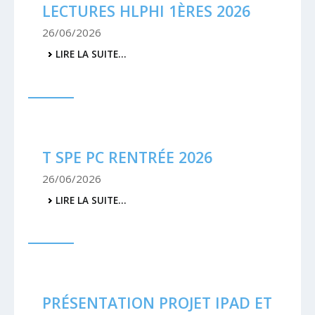
LECTURES HLPHI 1ÈRES 2026
26/06/2026
LECTURES
LIRE LA SUITE…
HLPHI
1ÈRES
2026
-
T SPE PC RENTRÉE 2026
26/06/2026
T
LIRE LA SUITE…
SPE
PC
RENTRÉE
2026
-
PRÉSENTATION PROJET IPAD ET