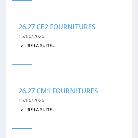
DE
RENTRÉE
-
26.27 CE2 FOURNITURES
15/06/2026
26.27
LIRE LA SUITE…
CE2
FOURNITURES
-
26.27 CM1 FOURNITURES
15/06/2026
26.27
LIRE LA SUITE…
CM1
FOURNITURES
-