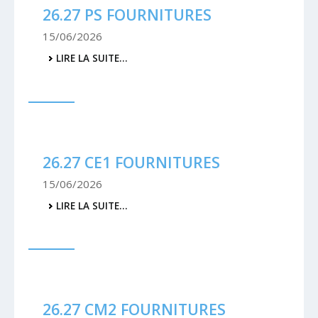
26.27 PS FOURNITURES
15/06/2026
26.27
LIRE LA SUITE…
PS
FOURNITURES
-
26.27 CE1 FOURNITURES
15/06/2026
26.27
LIRE LA SUITE…
CE1
FOURNITURES
-
26.27 CM2 FOURNITURES