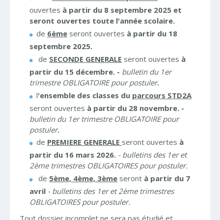
ouvertes
à partir du 8 septembre 2025 et
seront ouvertes toute l'année scolaire.
de
6ème
seront ouvertes
à partir du 18
septembre 2025.
de
SECONDE GENERALE
seront ouvertes
à
partir du 15 décembre. -
bulletin du 1er
trimestre OBLIGATOIRE pour postuler
.
l
'ensemble des classes du
parcours STD2A
seront ouvertes
à partir du 28 novembre. -
bulletin du 1er trimestre OBLIGATOIRE pour
postuler
.
de
PREMIERE GENERALE
seront ouvertes
à
partir du 16 mars 2026.
- bulletins des 1er et
2ème trimestres OBLIGATOIRES pour postuler.
de
5ème, 4ème, 3ème
seront
à partir
du 7
avril
- bulletins des 1er et 2ème trimestres
OBLIGATOIRES pour postuler.
Tout dossier incomplet ne sera pas étudié et