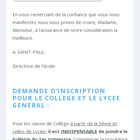
En vous remerciant de la confiance que vous nous
manifestez nous vous prions de croire, Madame,
Monsieur, à l'assurance de notre considération la
meilleure.
A. SAINT-PAUL
Directrice de l’école
DEMANDE D’INSCRIPTION
POUR LE COLLEGE ET LE LYCEE
GENERAL :
Pour les classe de Collège
à partir de la 5ème et
celles de Lycée
,
il est
INDISPENSABLE
de joindre le
bulletin du 1er trimestre
. Commencer la procédure