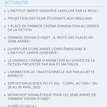
ACTUALITÉS
Navigation
L'INSTITUT SAINTE GENEVIÈVE LABELLISÉ PAR LE RECA !
PROJECTION DES FILMS ÉTUDIANTS AUX URSULINES
1 PLACE EN DNMADE CINÉMA D'ANIMATION AU SERVICE
DE LA FICTION
DNMADE DESIGN D'OBJET : IL RESTE DES PLACES EN
2ÈME ANNÉE !
OUVERTURE D'UNE ANNÉE COMPLÉMENTAIRE À
L'INSTITUT SAINTE-GENEVIÈVE !
LE DNMADE CINÉMA D'ANIMATION AU SERVICE DE LA
FICTION PRÉSENTÉE PAR AVA ET MATHILDE
L'ANIMATION 2D TRADITIONNELLE VUE PAR JULIETTE
APARICIO
EXPOSITION SCIENCE PO ET ISG : "CORPS, ACTION !" DU
28 AU 30 AVRIL 2025
WORKSHOP SIGNALÉTIQUE POUR LES 3EME ANNÉE DE
DNMADE DESIGN D'OBJET
SOIRÉE DU RECA !