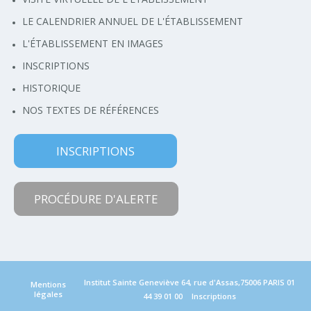
LE CALENDRIER ANNUEL DE L'ÉTABLISSEMENT
L'ÉTABLISSEMENT EN IMAGES
INSCRIPTIONS
HISTORIQUE
NOS TEXTES DE RÉFÉRENCES
INSCRIPTIONS
PROCÉDURE D'ALERTE
Institut Sainte Geneviève 64, rue d'Assas,75006 PARIS
01
Mentions
légales
44 39 01 00
Inscriptions