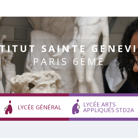
TITUT SAINTE GENEV
PARIS 6ÈME
LYCÉE ARTS
LYCÉE GÉNÉRAL
APPLIQUÉS STD2A