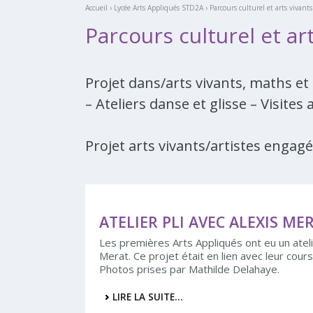
Accueil
›
Lycée Arts Appliqués STD2A
›
Parcours culturel et arts vivants
Parcours culturel et ar
Projet dans/arts vivants, maths et 
– Ateliers danse et glisse – Visites
Projet arts vivants/artistes engagé
ATELIER PLI AVEC ALEXIS ME
Les premières Arts Appliqués ont eu un atelie
Merat. Ce projet était en lien avec leur cou
Photos prises par Mathilde Delahaye.
LIRE LA SUITE…