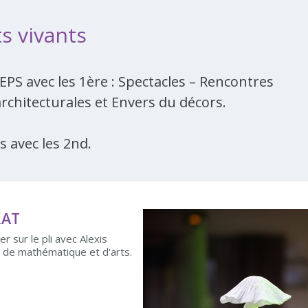
ts vivants
EPS avec les 1ère : Spectacles – Rencontres
 architecturales et Envers du décors.
s avec les 2nd.
RAT
r sur le pli avec Alexis
rs de mathématique et d'arts.