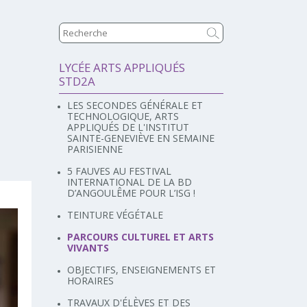
LYCÉE ARTS APPLIQUÉS
Navigation
STD2A
LES SECONDES GÉNÉRALE ET
TECHNOLOGIQUE, ARTS
APPLIQUÉS DE L'INSTITUT
SAINTE-GENEVIÈVE EN SEMAINE
PARISIENNE
5 FAUVES AU FESTIVAL
INTERNATIONAL DE LA BD
D’ANGOULÊME POUR L’ISG !
TEINTURE VÉGÉTALE
PARCOURS CULTUREL ET ARTS
VIVANTS
OBJECTIFS, ENSEIGNEMENTS ET
HORAIRES
TRAVAUX D'ÉLÈVES ET DES