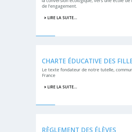
la conversion écologique, vers une école de l
de l’engagement.
LIRE LA SUITE…
CHARTE ÉDUCATIVE DES FILL
Le texte fondateur de notre tutelle, commun
France
LIRE LA SUITE…
RÈGLEMENT DES ÉLÈVES