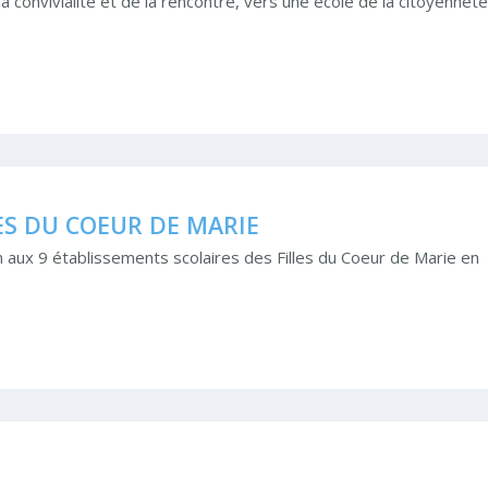
a convivialité et de la rencontre, vers une école de la citoyenneté
ES DU COEUR DE MARIE
 aux 9 établissements scolaires des Filles du Coeur de Marie en