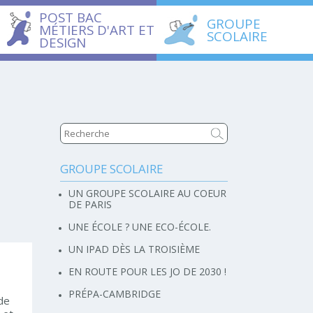
POST BAC
GROUPE
MÉTIERS D'ART ET
SCOLAIRE
DESIGN
GROUPE SCOLAIRE
Navigation
UN GROUPE SCOLAIRE AU COEUR
DE PARIS
UNE ÉCOLE ? UNE ECO-ÉCOLE.
UN IPAD DÈS LA TROISIÈME
EN ROUTE POUR LES JO DE 2030 !
PRÉPA-CAMBRIDGE
 de