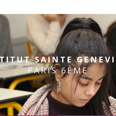
TITUT SAINTE GENEV
PARIS 6ÈME