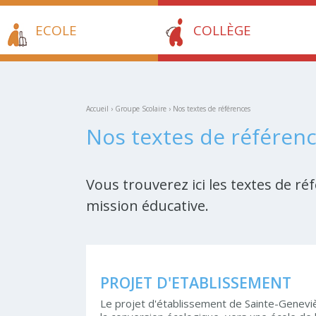
ECOLE
COLLÈGE
Accueil
›
Groupe Scolaire
›
Nos textes de références
Nos textes de référen
Vous trouverez ici les textes de ré
mission éducative.
PROJET D'ETABLISSEMENT
Le projet d'établissement de Sainte-Genevièv