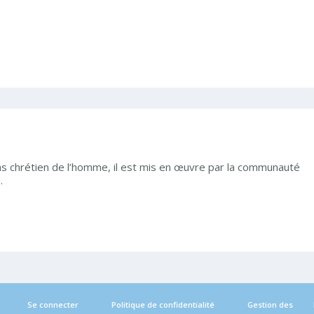
ns chrétien de l’homme, il est mis en œuvre par la communauté
.
Se connecter
Politique de confidentialité
Gestion des