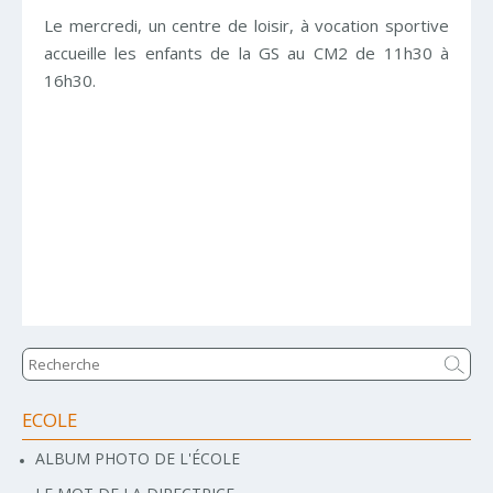
Le mercredi, un centre de loisir, à vocation sportive
accueille les enfants de la GS au CM2 de 11h30 à
16h30.
ECOLE
Navigation
ALBUM PHOTO DE L'ÉCOLE