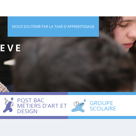
NOUS SOUTENIR PAR LA TAXE D'APPRENTISSAGE
IEVE
POST BAC
GROUPE
MÉTIERS D'ART ET
SCOLAIRE
DESIGN