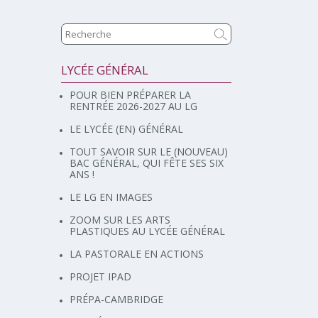
LYCÉE GÉNÉRAL
Navigation
POUR BIEN PRÉPARER LA
RENTRÉE 2026-2027 AU LG
LE LYCÉE (EN) GÉNÉRAL
TOUT SAVOIR SUR LE (NOUVEAU)
BAC GÉNÉRAL, QUI FÊTE SES SIX
ANS !
LE LG EN IMAGES
ZOOM SUR LES ARTS
PLASTIQUES AU LYCÉE GÉNÉRAL
LA PASTORALE EN ACTIONS
PROJET IPAD
PRÉPA-CAMBRIDGE