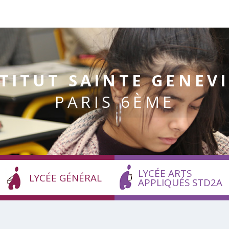
TITUT SAINTE GENEV
PARIS 6ÈME
LYCÉE ARTS
LYCÉE GÉNÉRAL
APPLIQUÉS STD2A