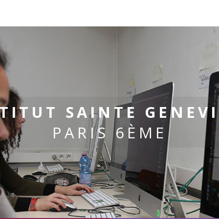
TITUT SAINTE GENEV
PARIS 6ÈME