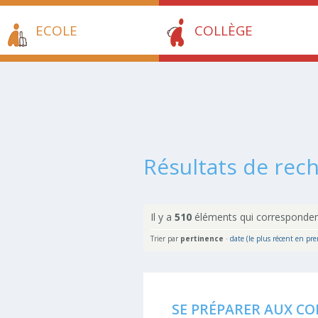
ECOLE
COLLÈGE
Résultats de rec
Il y a
510
éléments qui corresponden
Trier par
pertinence
·
date (le plus récent en pre
SE PRÉPARER AUX CO