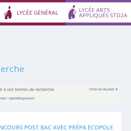
LYCÉE ARTS
LYCÉE GÉNÉRAL
APPLIQUÉS STD2A
herche
t à vos termes de recherche.
Filtrer les résultats
mier)
·
alphabétiquement
NCOURS POST BAC AVEC PRÉPA ECOPOLE