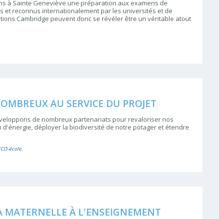
sons à Sainte Geneviève une préparation aux examens de
et reconnus internationalement par les universités et de
ations Cambridge peuvent donc se révéler être un véritable atout
OMBREUX AU SERVICE DU PROJET
développons de nombreux partenariats pour revaloriser nos
d'énergie, déployer la biodiversité de notre potager et étendre
ECO-école.
A MATERNELLE À L'ENSEIGNEMENT