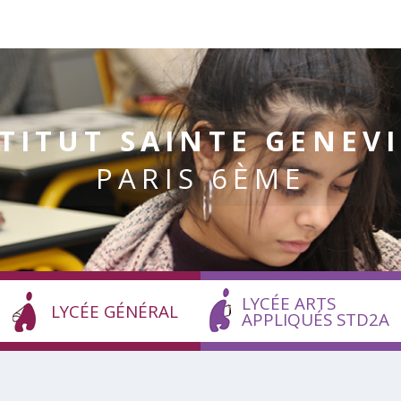
TITUT SAINTE GENEV
PARIS 6ÈME
LYCÉE ARTS
LYCÉE GÉNÉRAL
APPLIQUÉS STD2A