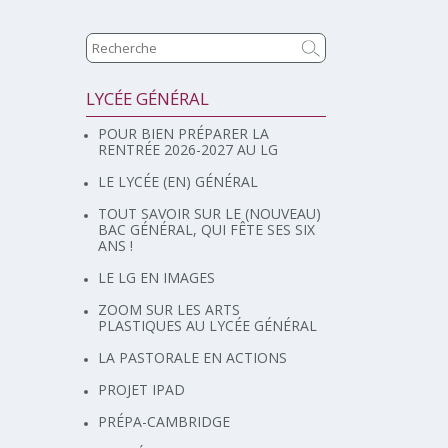
LYCÉE GÉNÉRAL
Navigation
POUR BIEN PRÉPARER LA
RENTRÉE 2026-2027 AU LG
LE LYCÉE (EN) GÉNÉRAL
TOUT SAVOIR SUR LE (NOUVEAU)
BAC GÉNÉRAL, QUI FÊTE SES SIX
ANS !
LE LG EN IMAGES
ZOOM SUR LES ARTS
PLASTIQUES AU LYCÉE GÉNÉRAL
LA PASTORALE EN ACTIONS
PROJET IPAD
PRÉPA-CAMBRIDGE