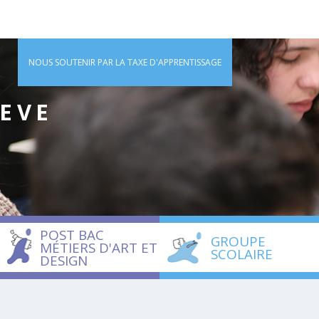
NOUS SOUTENIR PAR LA TAXE D'APPRENTISSAGE
IEVE
POST BAC
GROUPE
MÉTIERS D'ART ET
SCOLAIRE
DESIGN