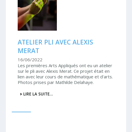
ATELIER PLI AVEC ALEXIS
MERAT
16/06/2022
Les premières Arts Appliqués ont eu un atelier
sur le pli avec Alexis Merat. Ce projet était en
lien avec leur cours de mathématique et d'arts.
Photos prises par Mathilde Delahaye.
ATELIER
LIRE LA SUITE…
PLI
AVEC
ALEXIS
MERAT
-