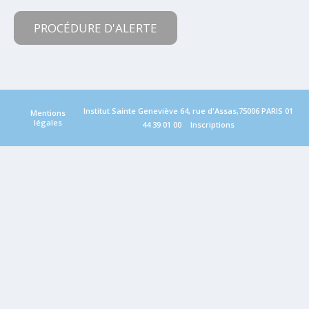
PROCÉDURE D'ALERTE
Institut Sainte Geneviève 64, rue d'Assas,75006 PARIS
01
Mentions
légales
44 39 01 00
Inscriptions