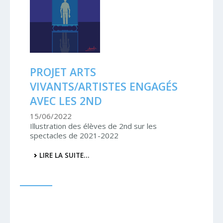
PROJET ARTS
VIVANTS/ARTISTES ENGAGÉS
AVEC LES 2ND
15/06/2022
Illustration des élèves de 2nd sur les
spectacles de 2021-2022
PROJET
LIRE LA SUITE…
ARTS
VIVANTS/ARTISTES
ENGAGÉS
AVEC
LES
2ND
-