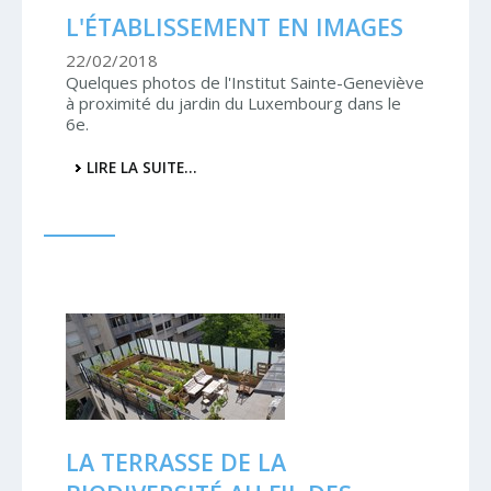
L'ÉTABLISSEMENT EN IMAGES
22/02/2018
Quelques photos de l'Institut Sainte-Geneviève
à proximité du jardin du Luxembourg dans le
6e.
L'ÉTABLISSEMENT
LIRE LA SUITE…
EN
IMAGES
-
LA TERRASSE DE LA