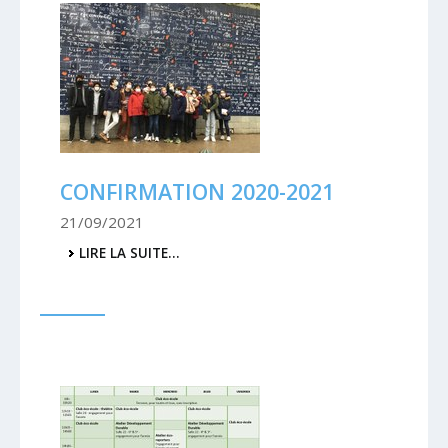
CONFIRMATION 2020-2021
21/09/2021
CONFIRMATION
LIRE LA SUITE…
2020-
2021
-