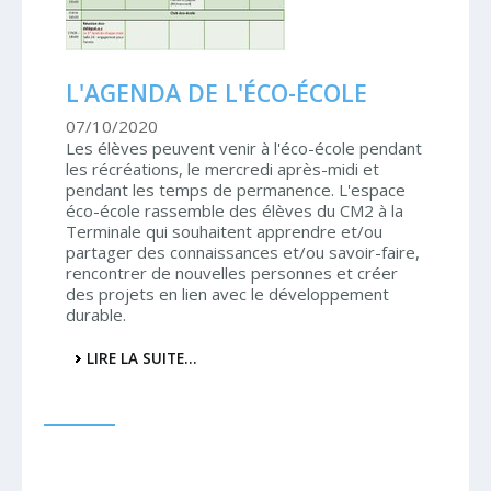
L'AGENDA DE L'ÉCO-ÉCOLE
07/10/2020
Les élèves peuvent venir à l'éco-école pendant
les récréations, le mercredi après-midi et
pendant les temps de permanence. L'espace
éco-école rassemble des élèves du CM2 à la
Terminale qui souhaitent apprendre et/ou
partager des connaissances et/ou savoir-faire,
rencontrer de nouvelles personnes et créer
des projets en lien avec le développement
durable.
L'AGENDA
LIRE LA SUITE…
DE
L'ÉCO-
ÉCOLE
-