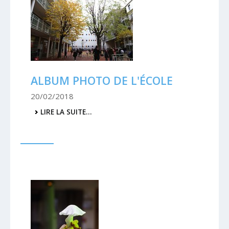
ALBUM PHOTO DE L'ÉCOLE
20/02/2018
ALBUM
LIRE LA SUITE…
PHOTO
DE
L'ÉCOLE
-