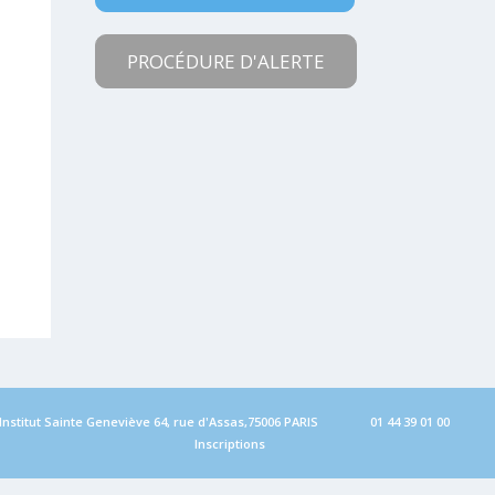
PROCÉDURE D'ALERTE
Institut Sainte Geneviève 64, rue d'Assas,75006 PARIS
01 44 39 01 00
Inscriptions