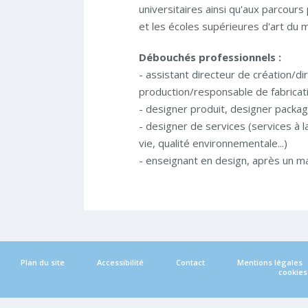
universitaires ainsi qu'aux parcours
et les écoles supérieures d'art du m
Débouchés professionnels :
- assistant directeur de création/di
production/responsable de fabricatio
- designer produit, designer packa
- designer de services (services à la
vie, qualité environnementale...)
- enseignant en design, après un m
Plan du site
Accessibilité
Contact
Mentions légales
cookies