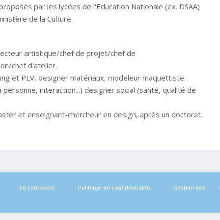
 proposés par les lycées de l'Education Nationale (ex. DSAA)
inistère de la Culture.
recteur artistique/chef de projet/chef de
n/chef d'atelier.
ging et PLV, designer matériaux, modeleur maquettiste.
 personne, interaction...) designer social (santé, qualité de
aster et enseignant-chercheur en design, après un doctorat.
Se connecter
Politique de confidentialité
Gestion des