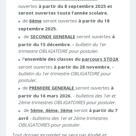
ouvertes
à partir du 8 septembre 2025 et
seront ouvertes toute l'année scolaire.
de
6ème
seront ouvertes
à partir du 18
septembre 2025.
de
SECONDE GENERALE
seront ouvertes
à
partir du 15 décembre. -
bulletin du 1er
trimestre OBLIGATOIRE pour postuler
.
l
'ensemble des classes du
parcours STD2A
seront ouvertes
à partir du 28 novembre. -
bulletin du 1er trimestre OBLIGATOIRE pour
postuler
.
de
PREMIERE GENERALE
seront ouvertes
à
partir du 16 mars 2026.
- bulletins des 1er et
2ème trimestres OBLIGATOIRES pour postuler.
de
5ème, 4ème, 3ème
seront
à partir
du 7
avril
- bulletins des 1er et 2ème trimestres
OBLIGATOIRES pour postuler.
Tout dossier incomplet ne sera pas étudié et