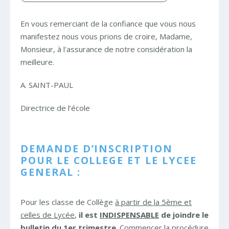
En vous remerciant de la confiance que vous nous
manifestez nous vous prions de croire, Madame,
Monsieur, à l'assurance de notre considération la
meilleure.
A. SAINT-PAUL
Directrice de l’école
DEMANDE D’INSCRIPTION
POUR LE COLLEGE ET LE LYCEE
GENERAL :
Pour les classe de Collège
à partir de la 5ème et
celles de Lycée
,
il est
INDISPENSABLE
de joindre le
bulletin du 1er trimestre
. Commencer la procédure